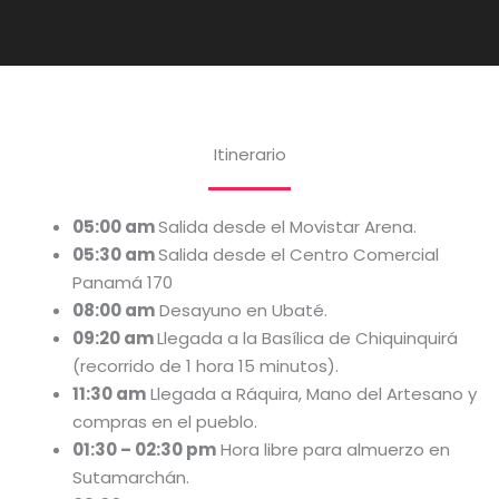
Itinerario
05:00 am
Salida desde el Movistar Arena.
05:30 am
Salida desde el Centro Comercial
Panamá 170
08:00 am
Desayuno en Ubaté.
09:20 am
Llegada a la Basílica de Chiquinquirá
(recorrido de 1 hora 15 minutos).
11:30 am
Llegada a Ráquira, Mano del Artesano y
compras en el pueblo.
01:30 – 02:30 pm
Hora libre para almuerzo en
Sutamarchán.