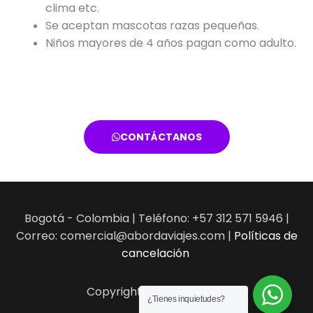
clima etc.
Se aceptan mascotas razas pequeñas.
Niños mayores de 4 años pagan como adulto.
CONTÁCTANOS
Bogotá - Colombia | Teléfono: +57 312 571 5946 |
Correo: comercial@abordaviajes.com |
Políticas de
cancelación
Copyright © 2026 Aborda
¿Tienes inquietudes?