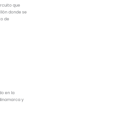
ircuito que
allón donde se
to de
do en la
ndinamarca y