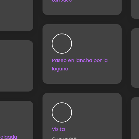
Paseo en lancha por la
laguna
Visita
Colgada