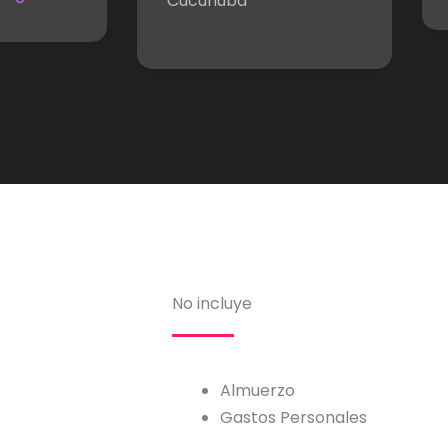
Cucunubá
No incluye
Almuerzo
Gastos Personales