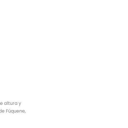
e altura y
de Fúquene,