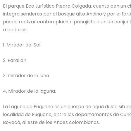
El parque Eco turístico Piedra Colgada, cuenta con un c
integra senderos por el bosque alto Andino y por el far
puede realizar contemplación paisajística en un conjun
miradores:
1. Mirador del Sol
2. Farallón
3. mirador de la luna
4. Mirador de la laguna.
La Laguna de Fúquene es un cuerpo de agua dulce situa
localidad de Fúquene, entre los departamentos de Cu
Boyacá, al este de los Andes colombianos.