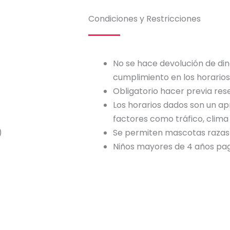
Condiciones y Restricciones
No se hace devolución de din
cumplimiento en los horarios
Obligatorio hacer previa res
Los horarios dados son un a
factores como tráfico, clima 
)
Se permiten mascotas razas
Niños mayores de 4 años pa