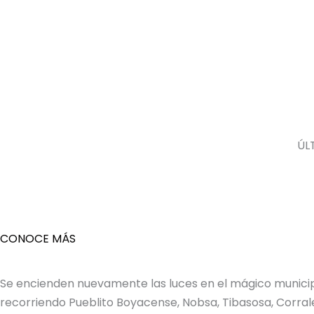
ÚL
CONOCE MÁS
Se encienden nuevamente las luces en el mágico municipi
recorriendo Pueblito Boyacense, Nobsa, Tibasosa, Corrales