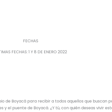
FECHAS
TIMAS FECHAS: 1 Y 8 DE ENERO 2022
o de Boyacá para recibir a todos aquellos que buscan pa
 y el puente de Boyacá. ¿Y tú, con quién deseas vivir est