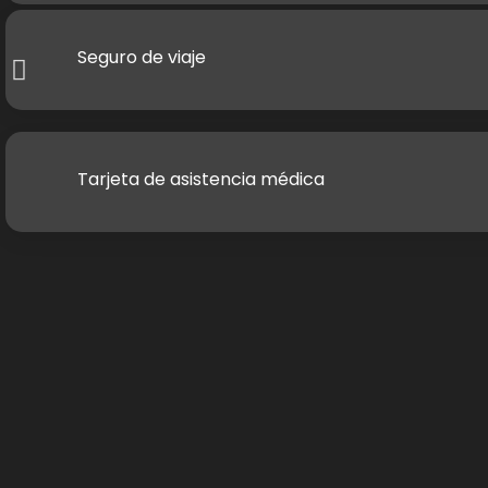
Seguro de viaje
Tarjeta de asistencia médica