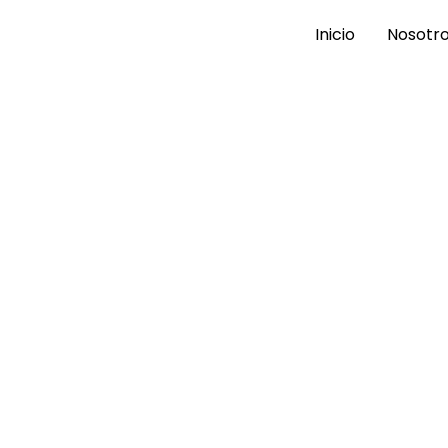
Inicio
Nosotr
Á
obsa, Tibososa, Corrales y