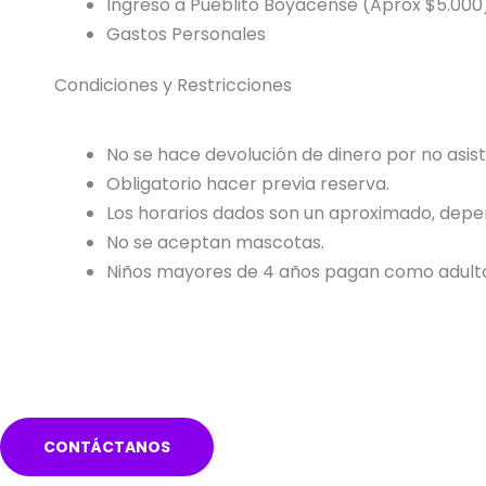
Ingreso a Pueblito Boyacense (Aprox $5.000
Gastos Personales
Condiciones y Restricciones
No se hace devolución de dinero por no asis
Obligatorio hacer previa reserva.
Los horarios dados son un aproximado, depen
No se aceptan mascotas.
Niños mayores de 4 años pagan como adult
CONTÁCTANOS