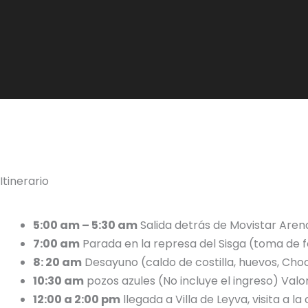
Itinerario
5:00 am – 5:30 am
Salida detrás de Movistar Aren
7:00 am
Parada en la represa del Sisga (toma de f
8: 20 am
Desayuno (caldo de costilla, huevos, Ch
10:30 am
pozos azules (No incluye el ingreso) Valor
12:00 a 2:00 pm
llegada a Villa de Leyva, visita a la 