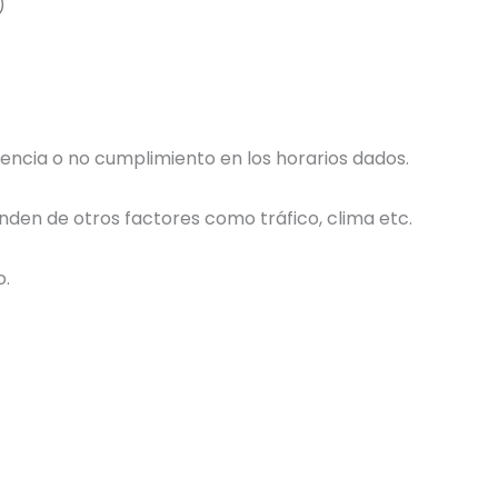
)
tencia o no cumplimiento en los horarios dados.
den de otros factores como tráfico, clima etc.
o.