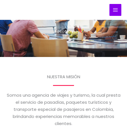
Ir
al
contenido
nosotros
NUESTRA MISIÓN
Somos una agencia de viajes y turismo, la cual presta
el servicio de pasadías, paquetes turísticos y
transporte especial de pasajeros en Colombia,
brindando experiencias memorables a nuestros
clientes.