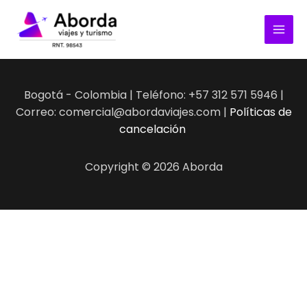
Ir
al
contenido
Bogotá - Colombia | Teléfono: +57 312 571 5946 |
Correo: comercial@abordaviajes.com |
Políticas de
cancelación
Copyright © 2026 Aborda